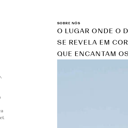
SOBRE NÓS
O LUGAR ONDE O 
SE REVELA EM CO
QUE ENCANTAM OS
,
a
ca
el.