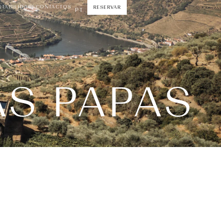
NTABILIDADE
CONTACTOS
RESERVAR
PT
NTABILIDADE
CONTACTOS
RESERVAR
PT