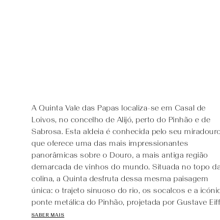
A Quinta Vale das Papas localiza-se em Casal de
Loivos, no concelho de Alijó, perto do Pinhão e de
Sabrosa. Esta aldeia é conhecida pelo seu miradouro
que oferece uma das mais impressionantes
panorâmicas sobre o Douro, a mais antiga região
demarcada de vinhos do mundo. Situada no topo d
colina, a Quinta desfruta dessa mesma paisagem
única: o trajeto sinuoso do rio, os socalcos e a icóni
ponte metálica do Pinhão, projetada por Gustave Eiff
SABER MAIS