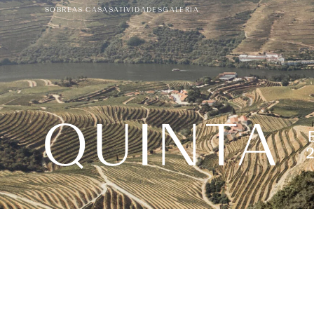
SOBRE
AS CASAS
ATIVIDADES
GALERIA
SOBRE
AS CASAS
ATIVIDADES
GALERIA