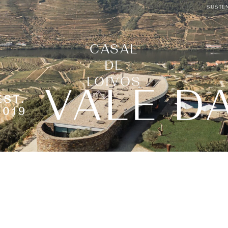
SUSTE
SUSTE
CASAL
DE
LOIVOS