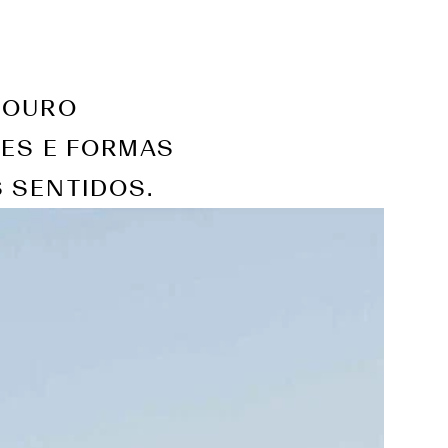
DOURO
RES E FORMAS
 SENTIDOS.