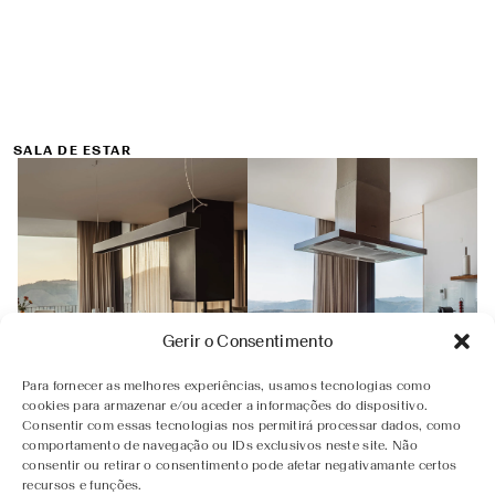
SALA DE ESTAR
Gerir o Consentimento
Para fornecer as melhores experiências, usamos tecnologias como
cookies para armazenar e/ou aceder a informações do dispositivo.
Consentir com essas tecnologias nos permitirá processar dados, como
comportamento de navegação ou IDs exclusivos neste site. Não
SALA DE JANTAR
COZINHA
consentir ou retirar o consentimento pode afetar negativamante certos
recursos e funções.