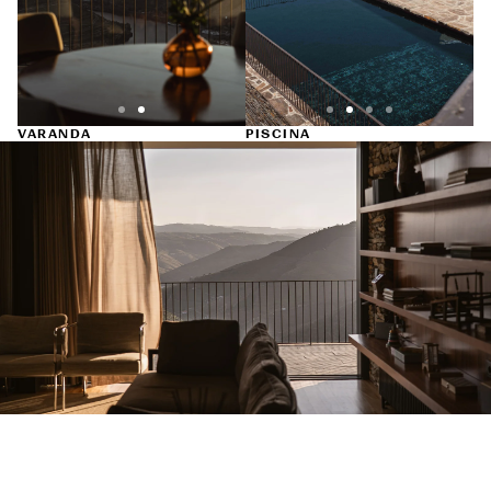
VARANDA
PISCINA