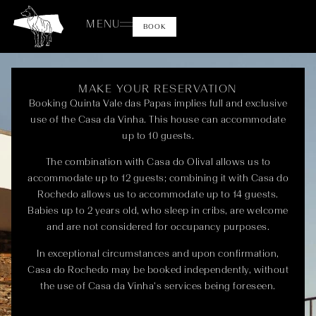
MENU
BOOK
MAKE YOUR RESERVATION
Booking Quinta Vale das Papas implies full and exclusive
use of the Casa da Vinha. This house can accommodate
up to 10 guests.
The combination with Casa do Olival allows us to
accommodate up to 12 guests; combining it with Casa do
Rochedo allows us to accommodate up to 14 guests.
Babies up to 2 years old, who sleep in cribs, are welcome
and are not considered for occupancy purposes.
In exceptional circumstances and upon confirmation,
Casa do Rochedo may be booked independently, without
the use of Casa da Vinha’s services being foreseen.