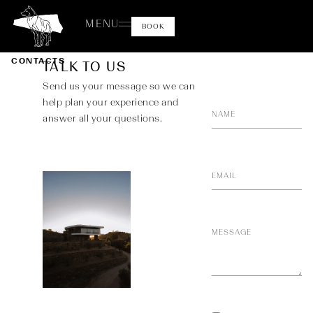
MENU
BOOK
CONTACTS
TALK TO US
Send us your message so we can
help plan your experience and
answer all your questions.